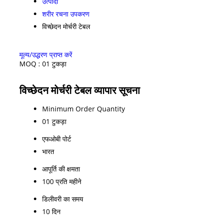
उत्पादों
शरीर रचना उपकरण
विच्छेदन मोर्चरी टेबल
मूल्य/उद्धरण प्राप्त करें
MOQ :
01 टुकड़ा
विच्छेदन मोर्चरी टेबल व्यापार सूचना
Minimum Order Quantity
01 टुकड़ा
एफओबी पोर्ट
भारत
आपूर्ति की क्षमता
100 प्रति महीने
डिलीवरी का समय
10 दिन