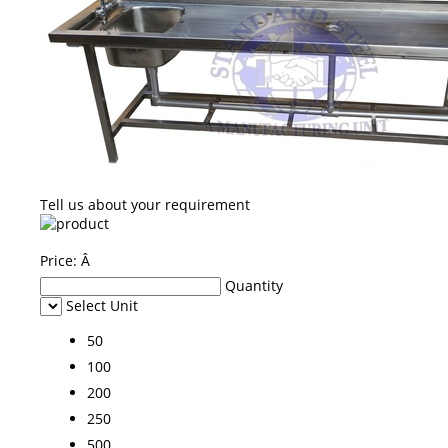
Tell us about your requirement
Price:
Â
Quantity
Select Unit
50
100
200
250
500