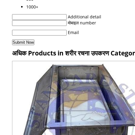
1000+
Additional detail
मोबाइल number
Email
अधिक Products in शरीर रचना उपकरण Catego