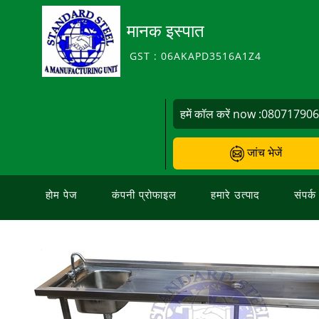
मानक इस्पात
GST : 06AKAPD3516A1Z4
हमें कॉल करें now :
08071790
जांच भेजें
होम पेज
कंपनी प्रोफाइल
हमारे उत्पाद
संपर्क